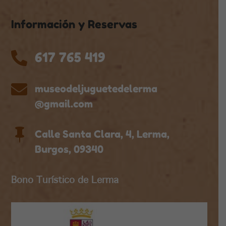
Información y Reservas
617 765 419


museodeljuguetedelerma
@gmail.com

Calle Santa Clara, 4, Lerma,
Burgos, 09340
Bono Turístico de Lerma