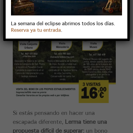
La semana del eclipse abrimos todos los días.
Reserva ya tu entrada
.
Si estás pensando en hacer una
escapada diferente,
Lerma tiene una
propuesta difícil de superar
: un bono