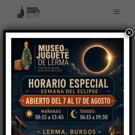
×
Bono Turístico de
Lerma – Descubre
Lerma a fondo