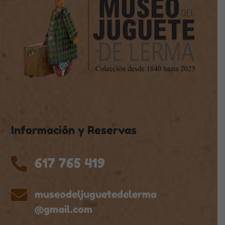
Información y Reservas
617 765 419


museodeljuguetedelerma
@gmail.com