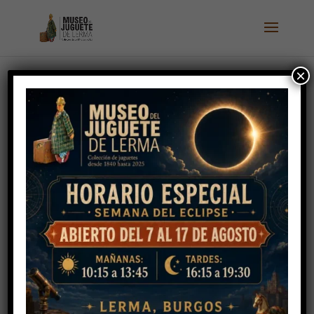
×
Los Payasos de la Tele