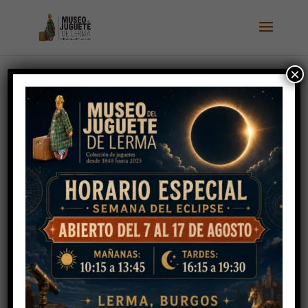
×
Moto Sprint