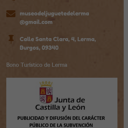

museodeljuguetedelerma
@gmail.com

Calle Santa Clara, 4, Lerma,
Burgos, 09340
Bono Turístico de Lerma