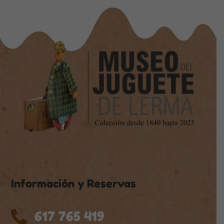
Información y Reservas
617 765 419
